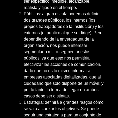
ser específico, medible, alcanzable,
realista y fijado en el tiempo.
Públicos: a gran escala podemos definir
dos grandes públicos, los internos (los
propios trabajadores de la institución) y los
externos (el público al que se dirige). Pero
dependiendo de la envergadura de la
organización, nos puede interesar
segmentar o micro-segmentar estos
públicos, ya que esto nos permitiría
efectivizar las acciones de comunicación,
dado que no es lo mismo informar a
empresas asociadas digitalizadas, que al
ciudadano que solo dispone de un móvil; y
por lo tanto, la forma de llegar en ambos
casos debe ser distintas.
Estrategia: definirá a grandes rasgos cómo
se va a alcanzar los objetivos. Se puede
seguir una estrategia para un conjunto de