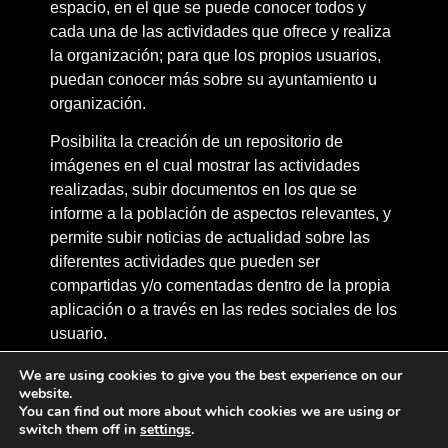
espacio, en el que se puede conocer todos y
cada una de las actividades que ofrece y realiza
la organización; para que los propios usuarios,
puedan conocer más sobre su ayuntamiento u
organización.
Posibilita la creación de un repositorio de
imágenes en el cual mostrar las actividades
realizadas, subir documentos en los que se
informe a la población de aspectos relevantes, y
permite subir noticias de actualidad sobre las
diferentes actividades que pueden ser
compartidas y/o comentadas dentro de la propia
aplicación o a través en las redes sociales de los
usuario.
Por otro lado, también permite enlazar contenido
We are using cookies to give you the best experience on our
website.
externo a la aplicación, y crear encuestas y
You can find out more about which cookies we are using or
valoraciones dinamizadas para hacer partícipe a
switch them off in
settings
.
los vecinos, empleados y otros usuarios de las